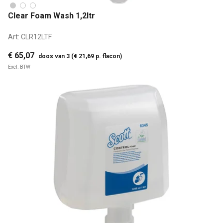
Clear Foam Wash 1,2ltr
Art:
CLR12LTF
€ 65,07
doos van 3 (€ 21,69 p. flacon)
Excl. BTW