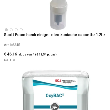
Scott Foam handreiniger electronische cassette 1.2ltr
Art:
K6345
€ 46,16
doos van 4 (€ 11,54 p. cas)
Excl. BTW