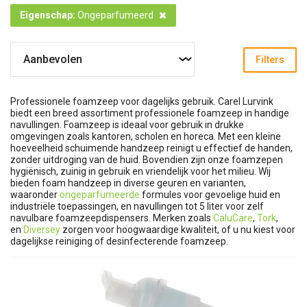
Eigenschap
:
Ongeparfumeerd
Filters
Professionele foamzeep voor dagelijks gebruik. Carel Lurvink
biedt een breed assortiment professionele foamzeep in handige
navullingen. Foamzeep is ideaal voor gebruik in drukke
omgevingen zoals kantoren, scholen en horeca. Met een kleine
hoeveelheid schuimende handzeep reinigt u effectief de handen,
zonder uitdroging van de huid. Bovendien zijn onze foamzepen
hygiënisch, zuinig in gebruik en vriendelijk voor het milieu. Wij
bieden foam handzeep in diverse geuren en varianten,
waaronder
ongeparfumeerde
formules voor gevoelige huid en
industriële toepassingen, en navullingen tot 5 liter voor zelf
navulbare foamzeepdispensers. Merken zoals
CaluCare
,
Tork
,
en
Diversey
zorgen voor hoogwaardige kwaliteit, of u nu kiest voor
dagelijkse reiniging of desinfecterende foamzeep.