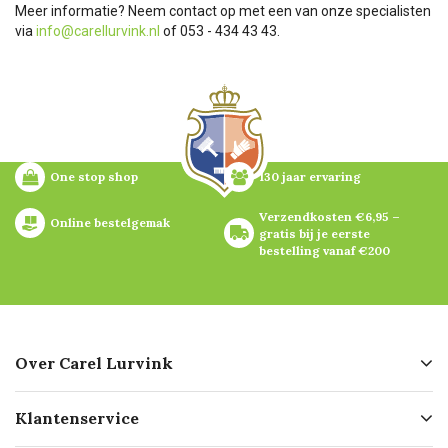
Meer informatie? Neem contact op met een van onze specialisten
via
info@carellurvink.nl
of 053 - 434 43 43.
One stop shop
130 jaar ervaring
Verzendkosten €6,95 – 
Online bestelgemak
gratis bij je eerste 
bestelling vanaf €200
Over Carel Lurvink
Over ons
Klantenservice
Geschiedenis