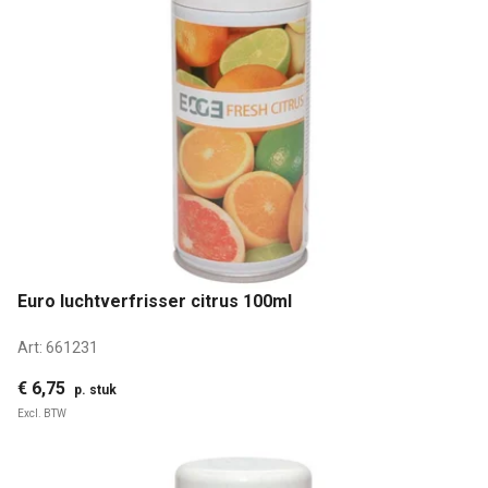
Euro luchtverfrisser citrus 100ml
Art:
661231
€ 6,75
p. stuk
Excl. BTW