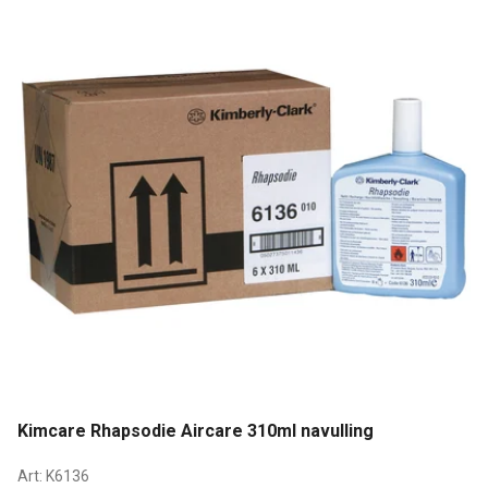
Kimcare Rhapsodie Aircare 310ml navulling
Art:
K6136