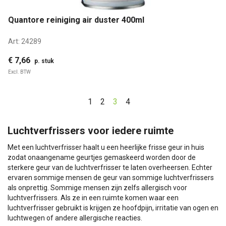
Quantore reiniging air duster 400ml
Art:
24289
€ 7,66
p. stuk
Excl. BTW
1
2
3
4
Luchtverfrissers voor iedere ruimte
Met een luchtverfrisser haalt u een heerlijke frisse geur in huis
zodat onaangename geurtjes gemaskeerd worden door de
sterkere geur van de luchtverfrisser te laten overheersen. Echter
ervaren sommige mensen de geur van sommige luchtverfrissers
als onprettig. Sommige mensen zijn zelfs allergisch voor
luchtverfrissers. Als ze in een ruimte komen waar een
luchtverfrisser gebruikt is krijgen ze hoofdpijn, irritatie van ogen en
luchtwegen of andere allergische reacties.