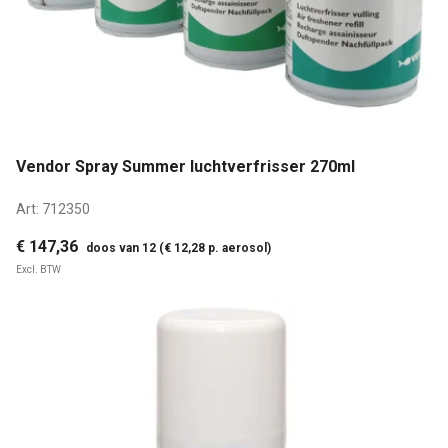
Vendor Spray Summer luchtverfrisser 270ml
Art:
712350
€ 147,36
doos van 12 (€ 12,28 p. aerosol)
Excl. BTW