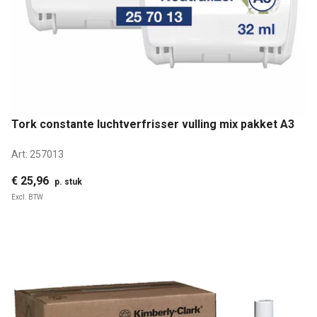
Tork constante luchtverfrisser vulling mix pakket A3
Art:
257013
€ 25,96
p. stuk
Excl. BTW