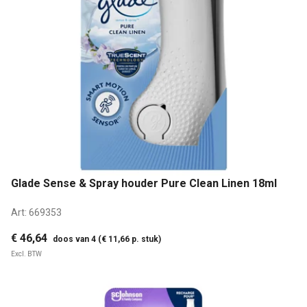
Glade Sense & Spray houder Pure Clean Linen 18ml
Art:
669353
€ 46,64
doos van 4 (€ 11,66 p. stuk)
Excl. BTW