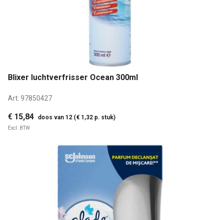
Blixer luchtverfrisser Ocean 300ml
Art:
97850427
€ 15,84
doos van 12 (€ 1,32 p. stuk)
Excl. BTW