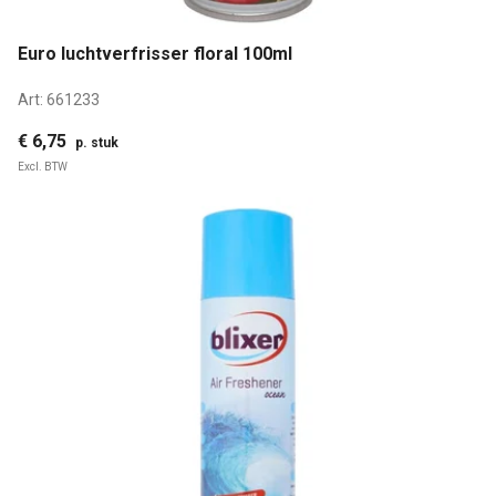
Euro luchtverfrisser floral 100ml
Art:
661233
€ 6,75
p. stuk
Excl. BTW