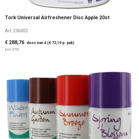
Tork Universal Airfreshener Disc Apple 20st
Art:
236002
€ 288,76
doos van 4 (€ 72,19 p. pak)
Excl. BTW