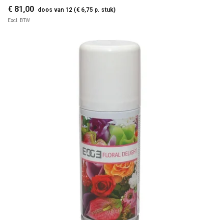
€ 81,00
doos van 12 (€ 6,75 p. stuk)
Excl. BTW