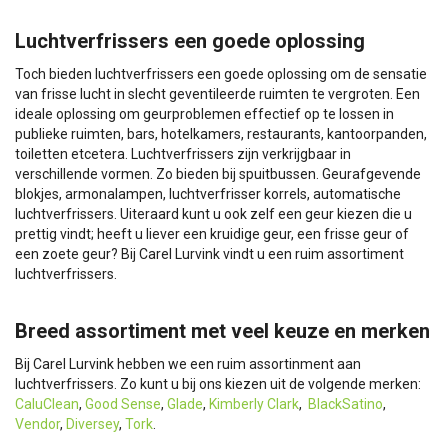
Luchtverfrissers een goede oplossing
Toch bieden luchtverfrissers een goede oplossing om de sensatie
van frisse lucht in slecht geventileerde ruimten te vergroten. Een
ideale oplossing om geurproblemen effectief op te lossen in
publieke ruimten, bars, hotelkamers, restaurants, kantoorpanden,
toiletten etcetera. Luchtverfrissers zijn verkrijgbaar in
verschillende vormen. Zo bieden bij spuitbussen. Geurafgevende
blokjes, armonalampen, luchtverfrisser korrels, automatische
luchtverfrissers. Uiteraard kunt u ook zelf een geur kiezen die u
prettig vindt; heeft u liever een kruidige geur, een frisse geur of
een zoete geur? Bij Carel Lurvink vindt u een ruim assortiment
luchtverfrissers.
Breed assortiment met veel keuze en merken
Bij Carel Lurvink hebben we een ruim assortinment aan
luchtverfrissers. Zo kunt u bij ons kiezen uit de volgende merken:
CaluClean
,
Good Sense
,
Glade
,
Kimberly Clark
,
BlackSatino
,
Vendor
,
Diversey
,
Tork
.