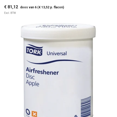
€ 81,12
doos van 6 (€ 13,52 p. flacon)
Excl. BTW