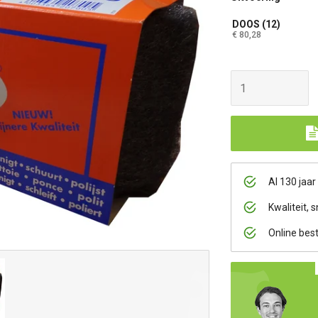
DOOS (12)
€ 80,28
Al 130 jaar
Kwaliteit, s
Online bes