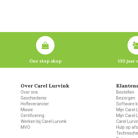
One stop shop
130 jaar 
Over Carel Lurvink
Klantens
Over ons
Bestellen
Geschiedenis
Bezorgen
Hofleverancier
Software k
Missie
Mijn Carel 
Certificering
Mijn Carel 
Werken bij Carel Lurvink
Carel Lurv
MVO
Hulp op af
Technische