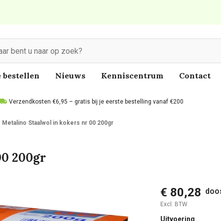
 bestellen
Nieuws
Kenniscentrum
Contact
Verzendkosten €6,95 – gratis bij je eerste bestelling vanaf €200
Metalino Staalwol in kokers nr 00 200gr
00 200gr
€ 80,28
doos
Excl. BTW
Uitvoering