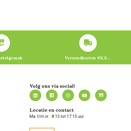
estelgemak
Verzendkosten €6,95 – gratis bij je eerste bestelling vanaf €200
Volg ons via social!
Locatie en contact
Ma. t/m vr. : 8:15 tot 17:15 uur