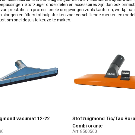
oepassingen. Stofzuiger onderdelen en accessoires zijn dan ook onmisb
van prestaties in professionele omgevingen zoals kantoren, werkplaats
 slangen en filters tot hulpstukken voor verschillende merken en model
teit om snel de juiste keuze te maken.
gmond vacumat 12-22
Stofzuigmond Tic/Tac Bora
Combi oranje
90
Art:
8500560