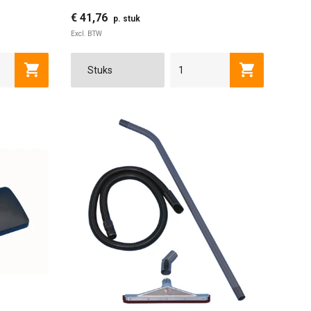
€ 41,76
p. stuk
Excl. BTW
Toevoegen aan winkelwagen
Toevoegen a