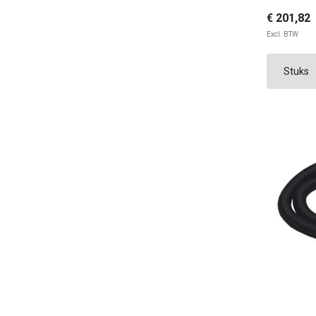
€ 201,82
Excl. BTW