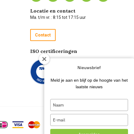
Locatie en contact
Ma. t/m vr. : 8:15 tot 17:15 uur
Contact
ISO certificeringen
Nieuwsbrief
Meld je aan en blijf op de hoogte van het
laatste nieuws
Type
your
name
Type
your
email