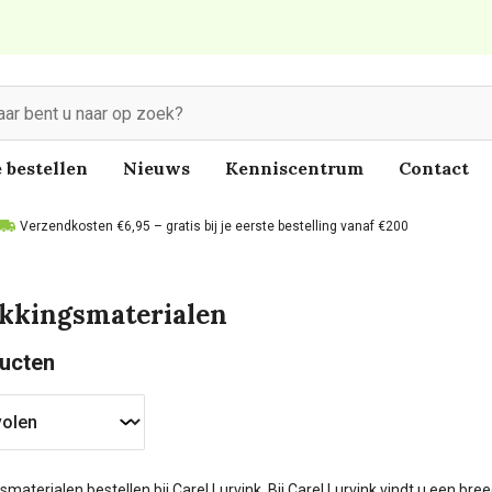
 bestellen
Nieuws
Kenniscentrum
Contact
Verzendkosten €6,95 – gratis bij je eerste bestelling vanaf €200
kkingsmaterialen
ucten
materialen bestellen bij Carel Lurvink. Bij Carel Lurvink vindt u een b