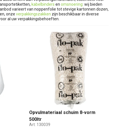
ansportetiketten,
kabelbinders
en
omsnoering
: wij bieden
aanbod varieert van noppenfolie tot stevige kartonnen dozen,
ten, onze
verpakkingszakken
zijn beschikbaar in diverse
 voor al uw verpakkingsbehoeften.
r
Opvulmateriaal schuim 8-vorm
500ltr
Art:
130039