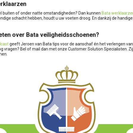
rklaarzen
el buiten of onder natte omstandigheden? Dan kunnen
Bata werklaarze
dige schacht hebben, houdt u uw voeten droog. En dankzij de handige ri
ten over Bata veiligheidsschoenen?
dcast
geeft Jeroen van Bata tips voor de aanschaf én het verlengen van
og vragen? Bel of mail dan met onze Customer Solution Specialisten. Zij
nen.