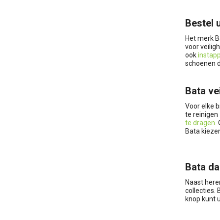
Bestel 
Het merk B
voor veili
ook
instap
schoenen da
Bata ve
Voor elke b
te reinigen
te dragen
.
Bata kieze
Bata d
Naast here
collecties.
knop kunt 