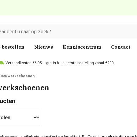
 bestellen
Nieuws
Kenniscentrum
Contact
Verzendkosten €6,95 – gratis bij je eerste bestelling vanaf €200
Bata werkschoenen
werkschoenen
ucten