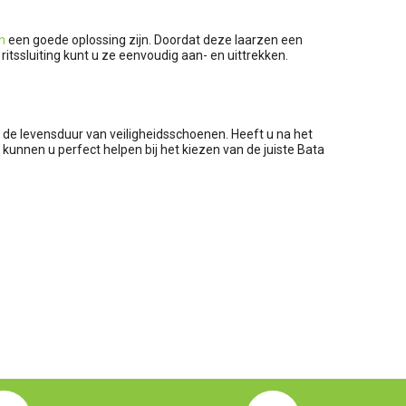
n
een goede oplossing zijn. Doordat deze laarzen een
tssluiting kunt u ze eenvoudig aan- en uittrekken.
 de levensduur van veiligheidsschoenen. Heeft u na het
 kunnen u perfect helpen bij het kiezen van de juiste Bata