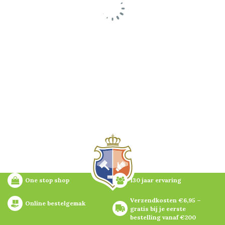
One stop shop
130 jaar ervaring
Verzendkosten €6,95 – 
Online bestelgemak
gratis bij je eerste 
bestelling vanaf €200