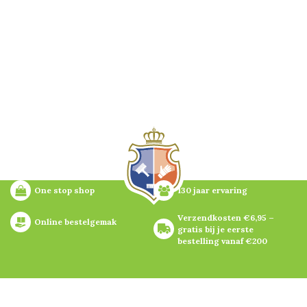
One stop shop
130 jaar ervaring
Verzendkosten €6,95 – 
Online bestelgemak
gratis bij je eerste 
bestelling vanaf €200