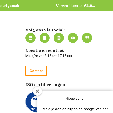
estelgemak
Verzendkosten €6,95 – gratis bij je eerste bestelling vanaf €200
Volg ons via social!
Locatie en contact
Ma. t/m vr. : 8:15 tot 17:15 uur
Contact
ISO certificeringen
Nieuwsbrief
Meld je aan en blijf op de hoogte van het