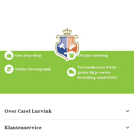
One stop shop
130 jaar ervaring
Verzendkosten €6,95 – 
Online bestelgemak
gratis bij je eerste 
bestelling vanaf €200
Over Carel Lurvink
Over ons
Klantenservice
Geschiedenis