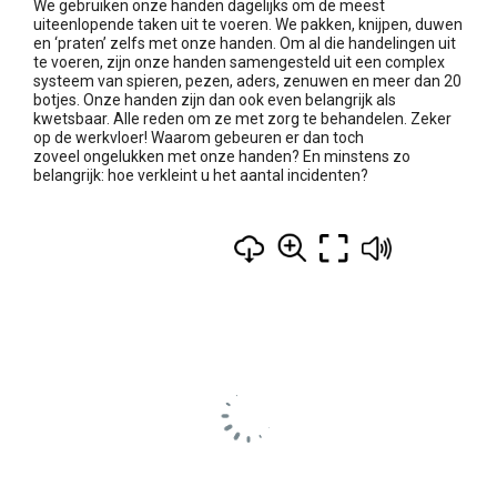
We gebruiken onze handen dagelijks om de meest
uiteenlopende taken uit te voeren. We pakken, knijpen, duwen
en ‘praten’ zelfs met onze handen. Om al die handelingen uit
te voeren, zijn onze handen samengesteld uit een complex
systeem van spieren, pezen, aders, zenuwen en meer dan 20
botjes. Onze handen zijn dan ook even belangrijk als
kwetsbaar. Alle reden om ze met zorg te behandelen. Zeker
op de werkvloer! Waarom gebeuren er dan toch
zoveel ongelukken met onze handen? En minstens zo
belangrijk: hoe verkleint u het aantal incidenten?