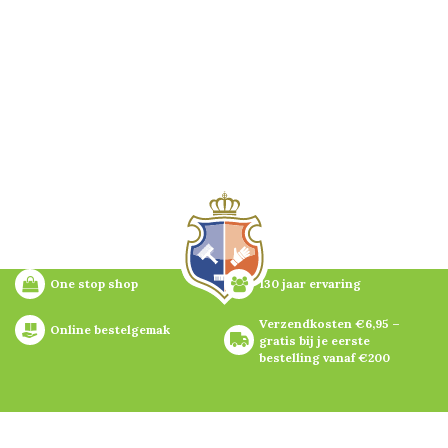
One stop shop
130 jaar ervaring
Verzendkosten €6,95 – 
Online bestelgemak
gratis bij je eerste 
bestelling vanaf €200