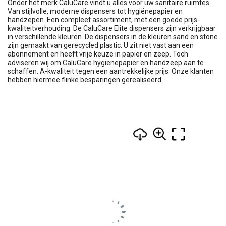
Onder het merk CaluCare vindt u alles voor uw sanitaire ruimtes.
Van stijlvolle, moderne dispensers tot hygiënepapier en
handzepen. Een compleet assortiment, met een goede prijs-
kwaliteitverhouding. De CaluCare Elite dispensers zijn verkrijgbaar
in verschillende kleuren. De dispensers in de kleuren sand en stone
zijn gemaakt van gerecycled plastic. U zit niet vast aan een
abonnement en heeft vrije keuze in papier en zeep. Toch
adviseren wij om CaluCare hygiënepapier en handzeep aan te
schaffen. A-kwaliteit tegen een aantrekkelijke prijs. Onze klanten
hebben hiermee flinke besparingen gerealiseerd.