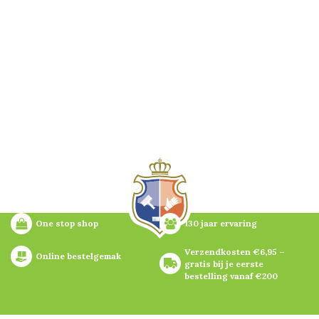
One stop shop
130 jaar ervaring
Verzendkosten €6,95 – 
Online bestelgemak
gratis bij je eerste 
bestelling vanaf €200