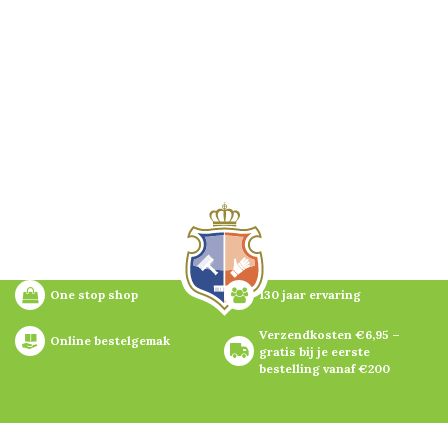
One stop shop
130 jaar ervaring
Verzendkosten €6,95 – 
Online bestelgemak
gratis bij je eerste 
bestelling vanaf €200