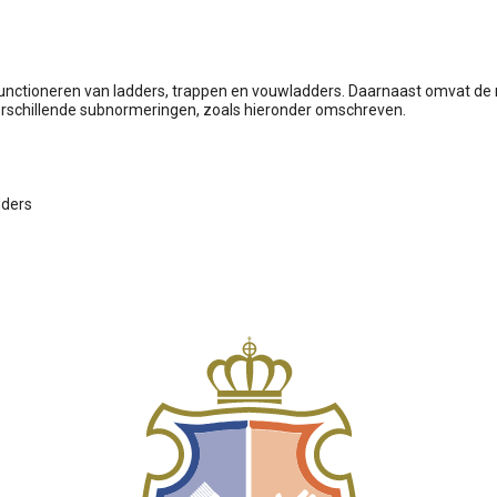
 functioneren van ladders, trappen en vouwladders. Daarnaast omvat de
 verschillende subnormeringen, zoals hieronder omschreven.
dders