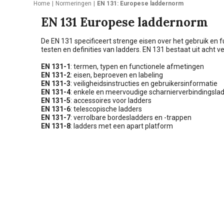
Home
Normeringen
EN 131: Europese laddernorm
EN 131 Europese laddernorm
De EN 131 specificeert strenge eisen over het gebruik en
testen en definities van ladders. EN 131 bestaat uit acht
EN 131-1
: termen, typen en functionele afmetingen
EN 131-2
: eisen, beproeven en labeling
EN 131-3
: veiligheidsinstructies en gebruikersinformatie
EN 131-4
: enkele en meervoudige scharnierverbindingsla
EN 131-5
: accessoires voor ladders
EN 131-6
: telescopische ladders
EN 131-7
: verrolbare bordesladders en -trappen
EN 131-8
: ladders met een apart platform