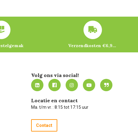
estelgemak
Verzendkosten €6,95 – gratis bij je eerste bestelling vanaf €200
Volg ons via social!
Locatie en contact
Ma. t/m vr. : 8:15 tot 17:15 uur
Contact