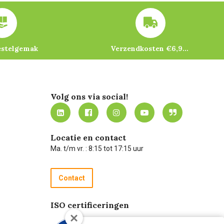
estelgemak
Verzendkosten €6,95 – gratis bij je eerste bestelling vanaf €200
Volg ons via social!
Locatie en contact
Ma. t/m vr. : 8:15 tot 17:15 uur
Contact
ISO certificeringen