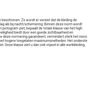
 beschreven. Zo wordt er vereist dat de kleding de
 dag als bij nacht/schemering. Binnen deze norm wordt
t pictogram ziet, bepaalt de totale klasse van het high
 veiligheid biedt door een goede zichtbaarheid en
ie deze normering garandeert, vermindert sterk het risico
 met hogere toegelaten maximumsnelheden. Het onderste
. Deze klasse ziet u dan ook vrijwel in alle werkkleding