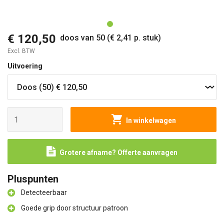
O
€ 120,50
doos van 50 (€ 2,41 p. stuk)
Excl. BTW
Uitvoering
In winkelwagen
Grotere afname? Offerte aanvragen
Pluspunten
Detecteerbaar
Goede grip door structuur patroon