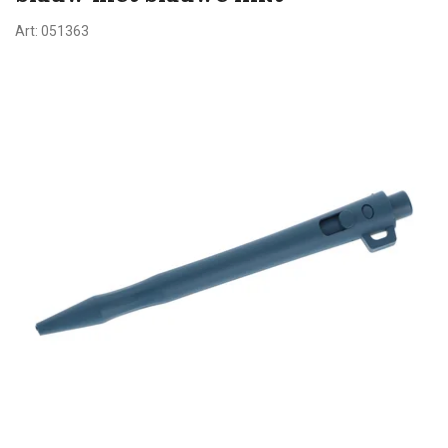
Art:
051363