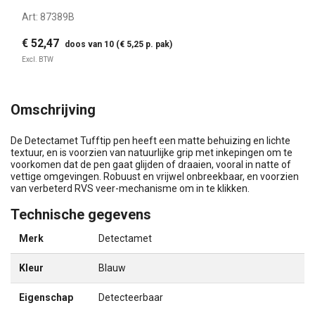
Art:
87389B
€ 52,47
doos van 10 (€ 5,25 p. pak)
Excl. BTW
Omschrijving
De Detectamet Tufftip pen heeft een matte behuizing en lichte
textuur, en is voorzien van natuurlijke grip met inkepingen om te
voorkomen dat de pen gaat glijden of draaien, vooral in natte of
vettige omgevingen. Robuust en vrijwel onbreekbaar, en voorzien
van verbeterd RVS veer-mechanisme om in te klikken.
Technische gegevens
Merk
Detectamet
Kleur
Blauw
Eigenschap
Detecteerbaar