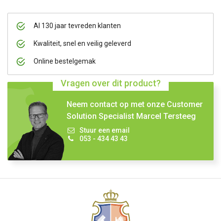
Al 130 jaar tevreden klanten
Kwaliteit, snel en veilig geleverd
Online bestelgemak
Vragen over dit product?
Neem contact op met onze Customer
Solution Specialist Marcel Tersteeg
Stuur een email
053 - 434 43 43