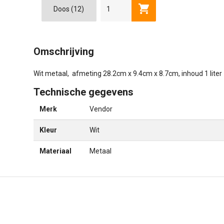
Toevoegen aan winkel
Omschrijving
Wit metaal, afmeting 28.2cm x 9.4cm x 8.7cm, inhoud 1 liter
Technische gegevens
Merk
Vendor
Kleur
Wit
Materiaal
Metaal