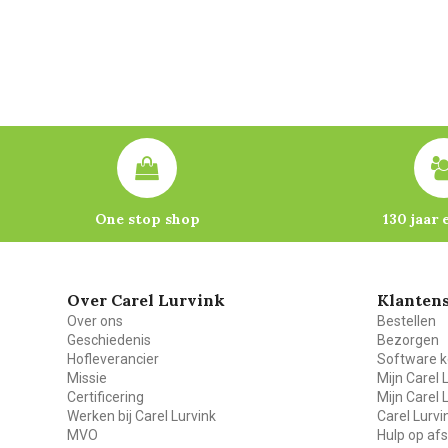
One stop shop
130 jaar 
Over Carel Lurvink
Klantens
Over ons
Bestellen
Geschiedenis
Bezorgen
Hofleverancier
Software k
Missie
Mijn Carel 
Certificering
Mijn Carel 
Werken bij Carel Lurvink
Carel Lurv
MVO
Hulp op af