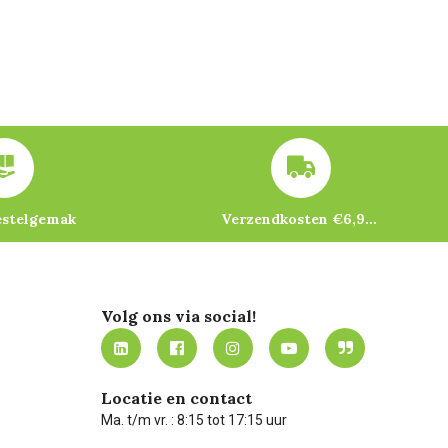
estelgemak
Verzendkosten €6,95 – gratis bij je eerste bestelling vanaf €200
Volg ons via social!
Locatie en contact
Ma. t/m vr. : 8:15 tot 17:15 uur