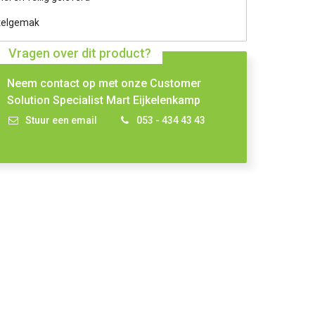
telgemak
Vragen over dit product?
Neem contact op met onze Customer
Solution Specialist Mart Eijkelenkamp
Stuur een email
053 - 434 43 43