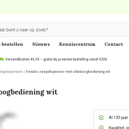
 bestellen
Nieuws
Kenniscentrum
Contact
Verzendkosten €6,95 – gratis bij je eerste bestelling vanaf €200
ingdispensers
Vendor zeepdispenser met elleboogbediening wit
oogbediening wit
Al 130 jaar
Kwaliteit, s