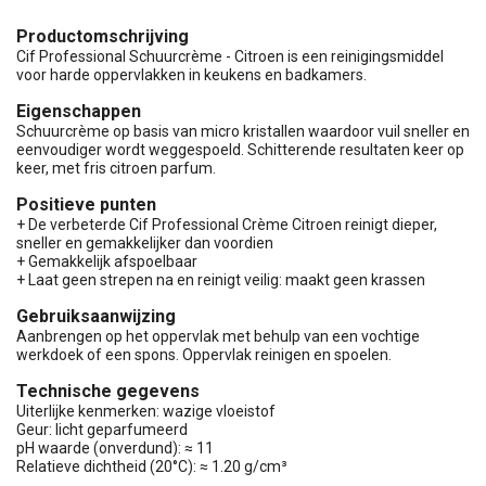
Productomschrijving
Cif Professional Schuurcrème - Citroen is een reinigingsmiddel
voor harde oppervlakken in keukens en badkamers.
Eigenschappen
Schuurcrème op basis van micro kristallen waardoor vuil sneller en
eenvoudiger wordt weggespoeld. Schitterende resultaten keer op
keer, met fris citroen parfum.
Positieve punten
+ De verbeterde Cif Professional Crème Citroen reinigt dieper,
sneller en gemakkelijker dan voordien
+ Gemakkelijk afspoelbaar
+ Laat geen strepen na en reinigt veilig: maakt geen krassen
Gebruiksaanwijzing
Aanbrengen op het oppervlak met behulp van een vochtige
werkdoek of een spons. Oppervlak reinigen en spoelen.
Technische gegevens
Uiterlijke kenmerken: wazige vloeistof
Geur: licht geparfumeerd
pH waarde (onverdund): ≈ 11
Relatieve dichtheid (20°C): ≈ 1.20 g/cm³