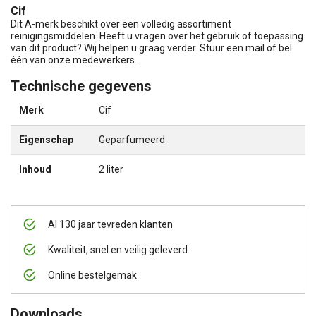
Cif
Dit A-merk beschikt over een volledig assortiment
reinigingsmiddelen. Heeft u vragen over het gebruik of toepassing
van dit product? Wij helpen u graag verder. Stuur een mail of bel
één van onze medewerkers.
Technische gegevens
Merk
Cif
Eigenschap
Geparfumeerd
Inhoud
2 liter
Al 130 jaar tevreden klanten
Kwaliteit, snel en veilig geleverd
Online bestelgemak
Downloads