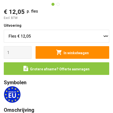
€ 12,05
p. fles
Excl. BTW
Uitvoering
In winkelwagen
Grotere afname? Offerte aanvragen
Symbolen
Omschrijving