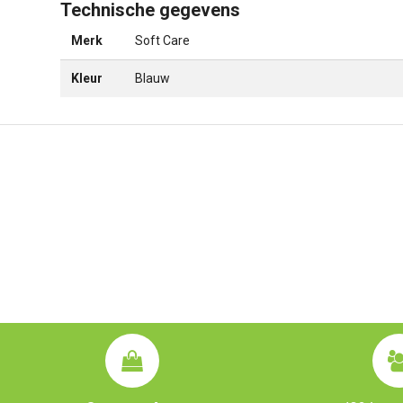
Technische gegevens
Merk
Soft Care
Kleur
Blauw