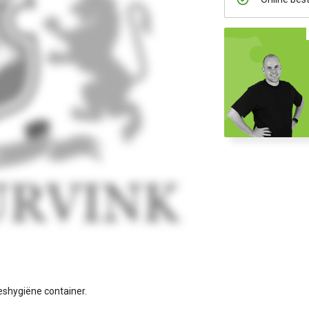
eshygiëne container.