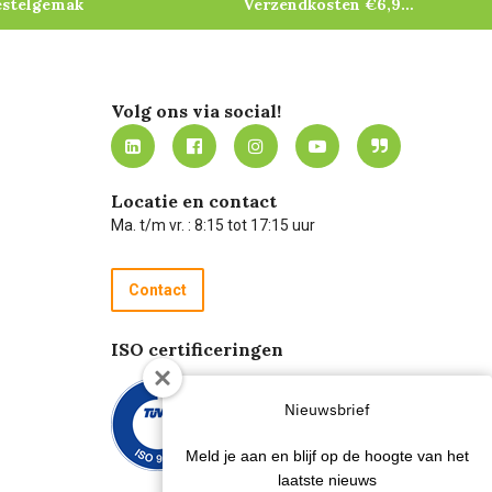
estelgemak
Verzendkosten €6,95 – gratis bij je eerste bestelling vanaf €200
Volg ons via social!
Locatie en contact
Ma. t/m vr. : 8:15 tot 17:15 uur
Contact
ISO certificeringen
Nieuwsbrief
Meld je aan en blijf op de hoogte van het
laatste nieuws