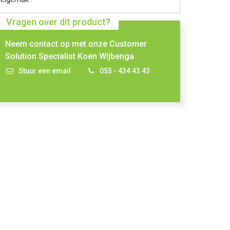
Vragen over dit product?
Neem contact op met onze Customer
Solution Specialist Koen Wijbenga
Stuur een email
053 - 434 43 43