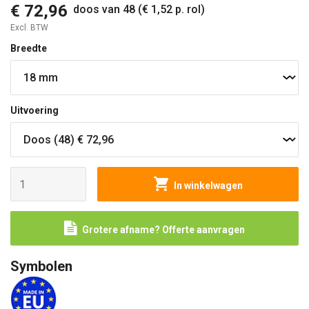
€ 72,96
doos van 48 (€ 1,52 p. rol)
Excl. BTW
Breedte
Uitvoering
In winkelwagen
Grotere afname? Offerte aanvragen
Symbolen