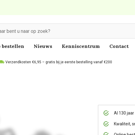
 bestellen
Nieuws
Kenniscentrum
Contact
Verzendkosten €6,95 – gratis bij je eerste bestelling vanaf €200
Al 130 jaar
Kwaliteit, s
Online bes