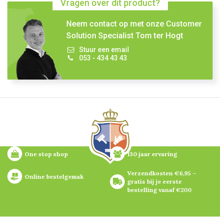
Vragen over dit product?
Neem contact op met onze Customer
Solution Specialist Tom ter Hogt
Stuur een email
053 - 434 43 43
One stop shop
130 jaar ervaring
Verzendkosten €6,95 – 
Online bestelgemak
gratis bij je eerste 
bestelling vanaf €200