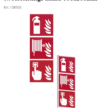
Art:
138935