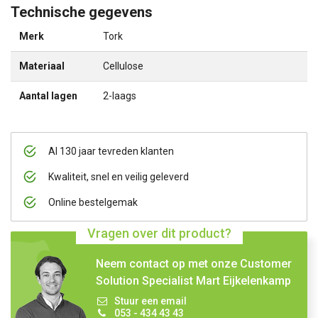
Technische gegevens
Merk
Tork
Materiaal
Cellulose
Aantal lagen
2-laags
Al 130 jaar tevreden klanten
Kwaliteit, snel en veilig geleverd
Online bestelgemak
Vragen over dit product?
Neem contact op met onze Customer
Solution Specialist Mart Eijkelenkamp
Stuur een email
053 - 434 43 43