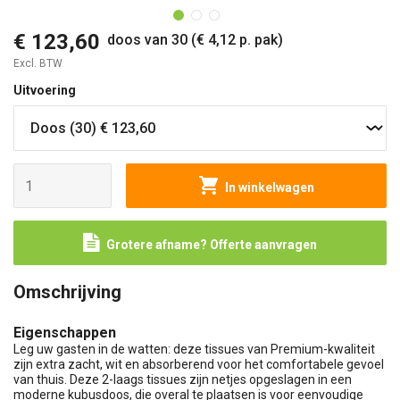
€ 123,60
doos van 30 (€ 4,12 p. pak)
Excl. BTW
Uitvoering
In winkelwagen
Grotere afname? Offerte aanvragen
Omschrijving
Eigenschappen
Leg uw gasten in de watten: deze tissues van Premium-kwaliteit
zijn extra zacht, wit en absorberend voor het comfortabele gevoel
van thuis. Deze 2-laags tissues zijn netjes opgeslagen in een
moderne kubusdoos, die overal te plaatsen is voor eenvoudige