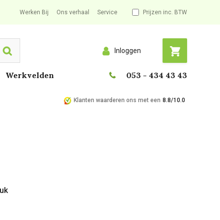
Werken Bij
Ons verhaal
Service
Prijzen inc. BTW
Inloggen
Search
Werkvelden
053 - 434 43 43
Klanten waarderen ons met een
8.8/10.0
tuk