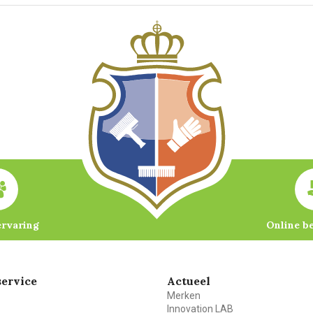
ervaring
Online b
ervice
Actueel
Merken
Innovation LAB