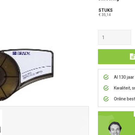
STUKS
€ 35,14
Al 130 jaar
Kwaliteit, s
Online bes