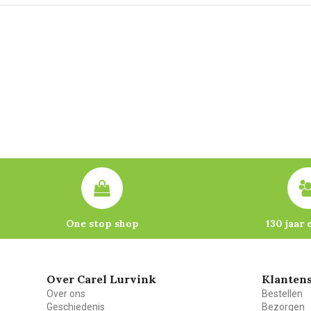
One stop shop
130 jaar 
Over Carel Lurvink
Klantens
Over ons
Bestellen
Geschiedenis
Bezorgen