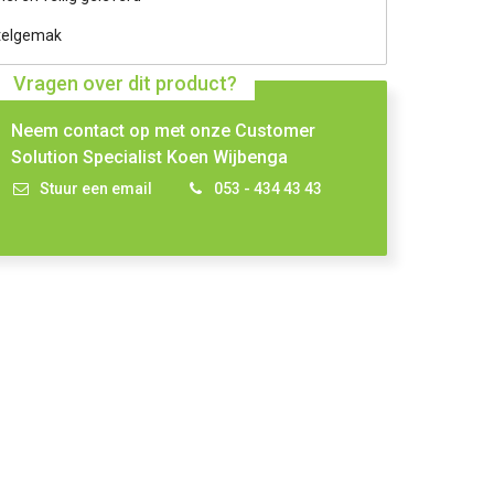
telgemak
Vragen over dit product?
Neem contact op met onze Customer
Solution Specialist Koen Wijbenga
Stuur een email
053 - 434 43 43