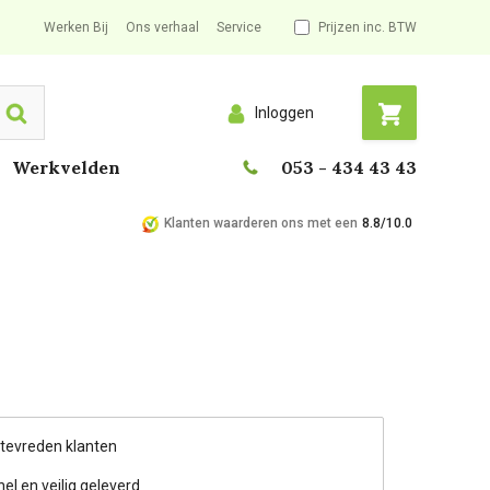
Werken Bij
Ons verhaal
Service
Prijzen inc. BTW
Inloggen
Search
Werkvelden
053 - 434 43 43
Klanten waarderen ons met een
8.8/10.0
 tevreden klanten
nel en veilig geleverd