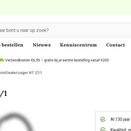
 bestellen
Nieuws
Kenniscentrum
Contact
Verzendkosten €6,95 – gratis bij je eerste bestelling vanaf €200
stof/waterzuiger NT 27/1
/1
Al 130 jaar
Kwaliteit, s