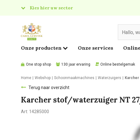
Kies hier uw sector
& Food
edical
Onze producten
Onze services
Online
One stop shop
130 jaar ervaring
Online bestelgemak
Home
Webshop
Schoonmaakmachines
Waterzuigers
Karcher 
Terug naar overzicht
Karcher stof/waterzuiger NT 27
Art:
14285000