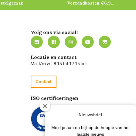
estelgemak
Verzendkosten €6,95 – gratis bij je eerste bestelling vanaf €200
Volg ons via social!
Locatie en contact
Ma. t/m vr. : 8:15 tot 17:15 uur
Contact
ISO certificeringen
Nieuwsbrief
Meld je aan en blijf op de hoogte van het
laatste nieuws