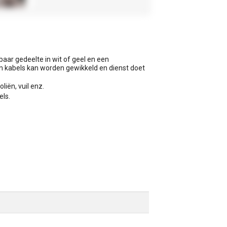
ar gedeelte in wit of geel en een
en kabels kan worden gewikkeld en dienst doet
liën, vuil enz.
ls.