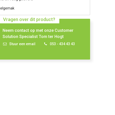
telgemak
Vragen over dit product?
Neem contact op met onze Customer
Solution Specialist Tom ter Hogt
Stuur een email
053 - 434 43 43