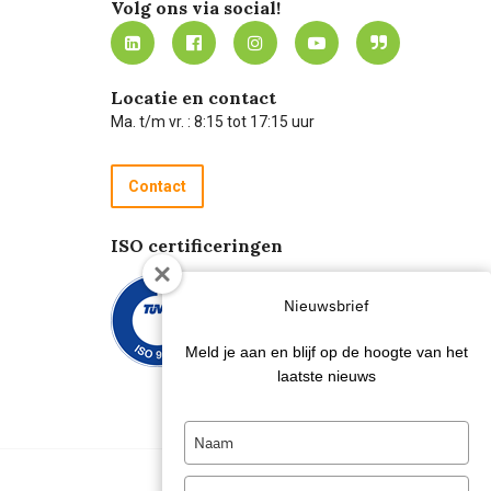
Volg ons via social!
Locatie en contact
Ma. t/m vr. : 8:15 tot 17:15 uur
Contact
ISO certificeringen
Nieuwsbrief
Meld je aan en blijf op de hoogte van het
laatste nieuws
Type
your
name
Type