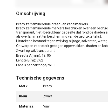
Omschrijving
Brady zelflaminerende draad- en kabelmarkers.
Brady zelflaminerende merkers beschikken over een bedrukba
transparant, niet- bedrukbaar gedeelte dat rond de draden 
als overlaminaat ter bescherming van de gedrukte tekst.
Uitstekend bestand tegen wrijving, slijtage, solventen, water, o
Ontworpen voor sterk gebogen oppervlakken, draden en kabe
Zwart op wit/transparant
Breedte A(mm): 19, 05
Lengte B(m): 7,62
Labels per cartridge/rol: 1
Technische gegevens
Merk
Brady
Kleur
Zwart
Materiaal
Vinyl