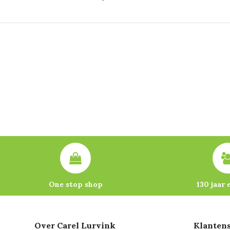
One stop shop
130 jaar 
Over Carel Lurvink
Klantens