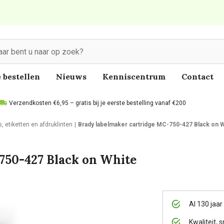
 bestellen
Nieuws
Kenniscentrum
Contact
Verzendkosten €6,95 – gratis bij je eerste bestelling vanaf €200
s, etiketten en afdruklinten
Brady labelmaker cartridge MC-750-427 Black on 
750-427 Black on White
Al 130 jaar
Kwaliteit, s