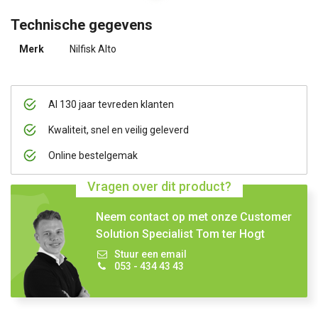
Technische gegevens
Merk
Nilfisk Alto
Al 130 jaar tevreden klanten
Kwaliteit, snel en veilig geleverd
Online bestelgemak
Vragen over dit product?
Neem contact op met onze Customer
Solution Specialist Tom ter Hogt
Stuur een email
053 - 434 43 43