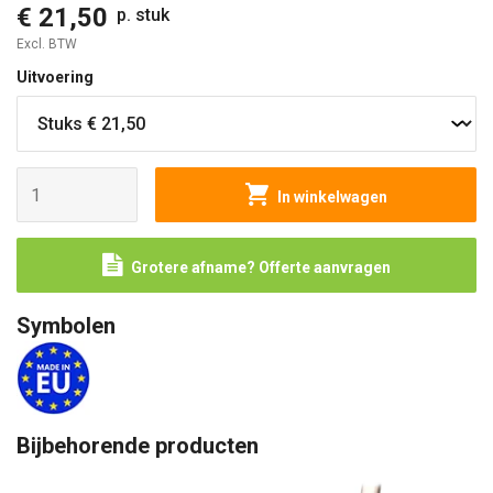
€ 21,50
p. stuk
Excl. BTW
Uitvoering
In winkelwagen
Grotere afname? Offerte aanvragen
Symbolen
Bijbehorende producten