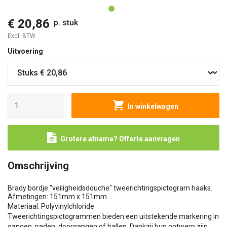
€ 20,86
p. stuk
Excl. BTW
Uitvoering
In winkelwagen
Grotere afname? Offerte aanvragen
Omschrijving
Brady bordje "veiligheidsdouche" tweerichtingspictogram haaks.
Afmetingen: 151mm x 151mm
Materiaal: Polyvinylchloride
Tweerichtingspictogrammen bieden een uitstekende markering in
gangen, paden, doorgangen of hallen. Dankzij hun ontwerp zijn