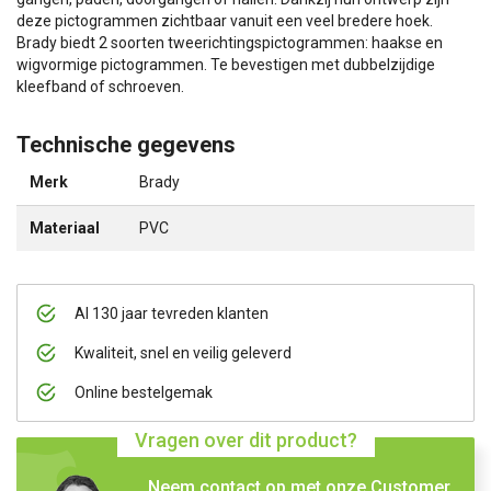
deze pictogrammen zichtbaar vanuit een veel bredere hoek.
Brady biedt 2 soorten tweerichtingspictogrammen: haakse en
wigvormige pictogrammen. Te bevestigen met dubbelzijdige
kleefband of schroeven.
Technische gegevens
Merk
Brady
Materiaal
PVC
Al 130 jaar tevreden klanten
Kwaliteit, snel en veilig geleverd
Online bestelgemak
Vragen over dit product?
Neem contact op met onze Customer