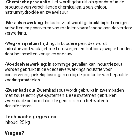
-
Chemische productie
: Het wordt gebruikt als grondstof in de
productie van verschillende chemicaliën, zoals chloor,
natriumhydroxide en zwavelzuur.
-
Metaalverwerking:
Industriezout wordt gebruikt bij het reinigen,
ontvetten en passiveren van metalen voorafgaand aan de verdere
verwerking.
-Weg- en ijzelbestrijding:
In koudere periodes wordt
industriezout vaak gebruikt om wegen en trottoirs ijsvrij te houden
door het smelten van ijs en sneeuw.
-Voedselverwerking:
In sommige gevallen kan industriezout
worden gebruikt in de voedselverwerkingsindustrie voor
conservering, pekeloplossingen en bij de productie van bepaalde
voedingsmiddelen.
-
Zwembadzout
Zwembadzout wordt gebruikt in zwembaden
met zoutelectrolyse-systemen. Deze systemen gebruiken
zwembadzout om chloor te genereren en het water te
desinfecteren.
Technische gegevens
Inhoud: 25 kg
Vragen?