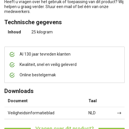
Heeft u vragen over het gebruik of toepassing van dit product? Wij
helpen u graag verder. Stuur een mail of bel één van onze
medewerkers.
Technische gegevens
Inhoud
25 kilogram
Al 130 jaar tevreden klanten
Kwaliteit, snel en veilig geleverd
Online bestelgemak
Downloads
Document
Taal
Veiligheidsinformatieblad
NLD
Vragen over dit product?