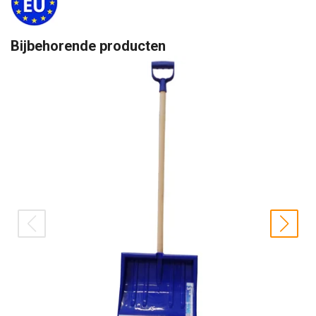
Bijbehorende producten
prev
nex