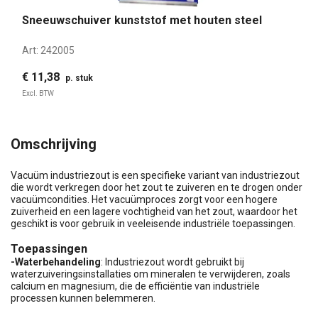
Sneeuwschuiver kunststof met houten steel
Art:
242005
€ 11,38
p. stuk
Excl. BTW
Omschrijving
Vacuüm industriezout is een specifieke variant van industriezout
die wordt verkregen door het zout te zuiveren en te drogen onder
vacuümcondities. Het vacuümproces zorgt voor een hogere
zuiverheid en een lagere vochtigheid van het zout, waardoor het
geschikt is voor gebruik in veeleisende industriële toepassingen.
Toepassingen
-Waterbehandeling
: Industriezout wordt gebruikt bij
waterzuiveringsinstallaties om mineralen te verwijderen, zoals
calcium en magnesium, die de efficiëntie van industriële
processen kunnen belemmeren.