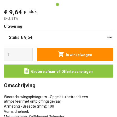
€ 9,64
p. stuk
Excl. BTW
Uitvoering
In winkelwagen
Grotere afname? Offerte aanvragen
Omschrijving
Waarschuwingspictogram - Opgelet u betreedt een
atmosfeer met ontploffingsgevaar
Afmeting - Breedte (mm): 100
Vorm: driehoek
Materiaaltype: Zelfklevend Polyester