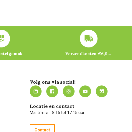
estelgemak
Verzendkosten €6,95 – gratis bij je eerste bestelling vanaf €200
Volg ons via social!
Locatie en contact
Ma. t/m vr. : 8:15 tot 17:15 uur
Contact