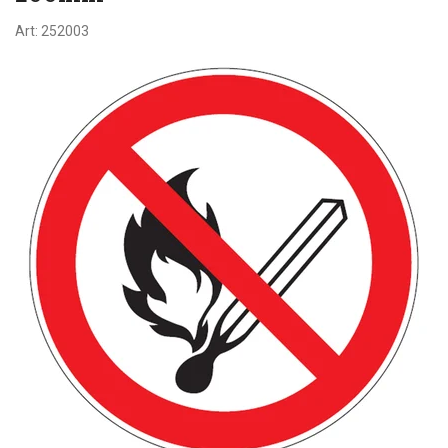
Art:
252003