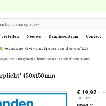
 bestellen
Nieuws
Kenniscentrum
Contact
Verzendkosten €6,95 – gratis bij je eerste bestelling vanaf €200
ictogrammen
Brady bordje "handen wassen verplicht" 450x150mm
erplicht" 450x150mm
€ 19,92
p. s
Excl. BTW
Uitvoering