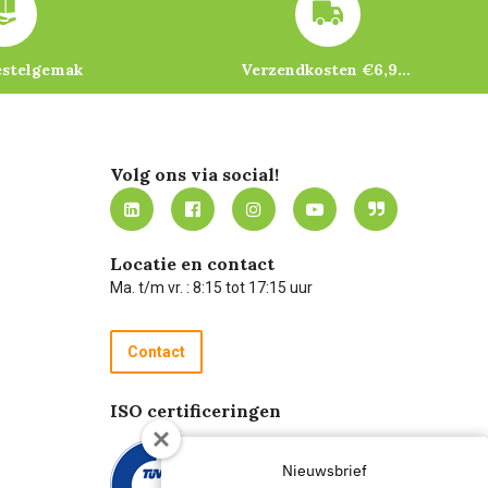
estelgemak
Verzendkosten €6,95 – gratis bij je eerste bestelling vanaf €200
Volg ons via social!
Locatie en contact
Ma. t/m vr. : 8:15 tot 17:15 uur
Contact
ISO certificeringen
Nieuwsbrief