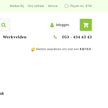
Werken Bij
Ons verhaal
Service
Prijzen inc. BTW
Inloggen
Search
Werkvelden
053 - 434 43 43
Klanten waarderen ons met een
8.8/10.0
tuk