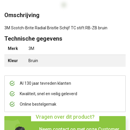
Omschrijving
3M Scotch-Brite Radial Bristle Schijf TC stift RB-ZB bruin
Technische gegevens
Merk
3M
Kleur
Bruin
Al 130 jaar tevreden klanten
Kwaliteit, snel en veilig geleverd
Online bestelgemak
Vragen over dit product?
Neem contact op met onze Customer