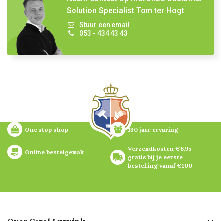
Solution Specialist Tom ter Hogt
Stuur een email
053 - 434 43 43
One stop shop
130 jaar ervaring
Verzendkosten €6,95 – 
Online bestelgemak
gratis bij je eerste 
bestelling vanaf €200