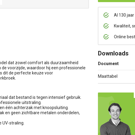
Al 130 jaar
Kwaliteit, s
Online bes
Downloads
model dat zowel comfort als duurzaamheid
Document
 de voorzijde, waardoor hij een professionele
is dit de perfecte keuze voor
Maattabel
erkbroek.
al dat bestand is tegen intensief gebruik.
fessionele uitstraling.
 en één achterzak met knoopsluiting.
mak en geen zichtbare metalen onderdelen,
 UV-straling.