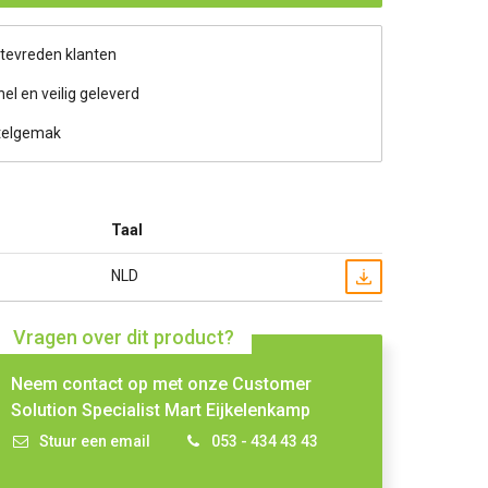
 tevreden klanten
nel en veilig geleverd
telgemak
Taal
NLD
Vragen over dit product?
Neem contact op met onze Customer
Solution Specialist Mart Eijkelenkamp
Stuur een email
053 - 434 43 43