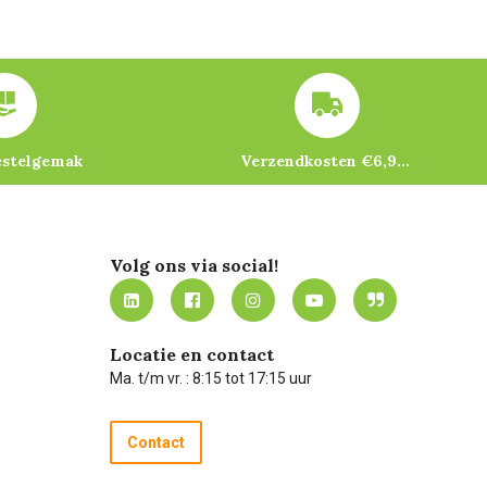
estelgemak
Verzendkosten €6,95 – gratis bij je eerste bestelling vanaf €200
Volg ons via social!
Locatie en contact
Ma. t/m vr. : 8:15 tot 17:15 uur
Contact