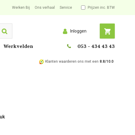
Werken Bij
Ons verhaal
Service
Prijzen inc. BTW
Inloggen
Search
Werkvelden
053 - 434 43 43
Klanten waarderen ons met een
8.8/10.0
tuk