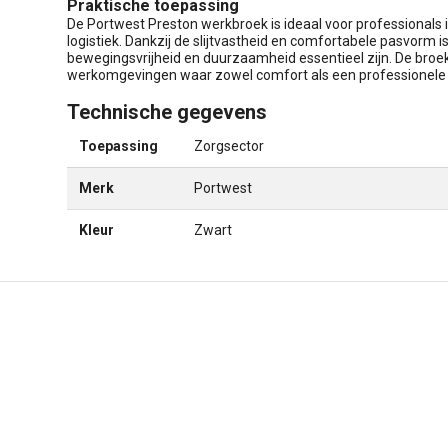
Praktische toepassing
De Portwest Preston werkbroek is ideaal voor professionals i
logistiek. Dankzij de slijtvastheid en comfortabele pasvorm i
bewegingsvrijheid en duurzaamheid essentieel zijn. De broek b
werkomgevingen waar zowel comfort als een professionele lo
Technische gegevens
Toepassing
Zorgsector
Merk
Portwest
Kleur
Zwart