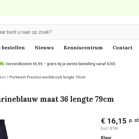
 bestellen
Nieuws
Kenniscentrum
Contact
Verzendkosten €6,95 – gratis bij je eerste bestelling vanaf €200
ken
Portwest Preston werkbroek lengte 79cm
rineblauw maat 36 lengte 79cm
€ 16,15
p. s
Excl. BTW
Kleur