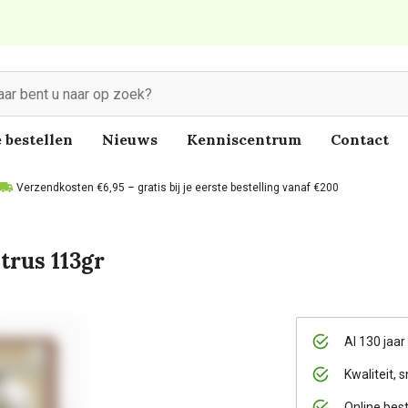
 bestellen
Nieuws
Kenniscentrum
Contact
Verzendkosten €6,95 – gratis bij je eerste bestelling vanaf €200
trus 113gr
Al 130 jaar
Kwaliteit, s
Online bes