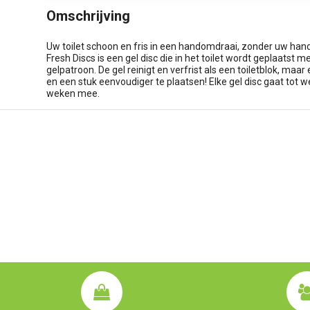
Omschrijving
Uw toilet schoon en fris in een handomdraai, zonder uw han
Fresh Discs is een gel disc die in het toilet wordt geplaats
gelpatroon. De gel reinigt en verfrist als een toiletblok, maar
en een stuk eenvoudiger te plaatsen! Elke gel disc gaat tot w
weken mee.