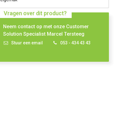
Vragen over dit product?
Neem contact op met onze Customer
Solution Specialist Marcel Tersteeg
Stuur een email
053 - 434 43 43