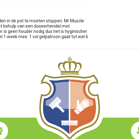
den in de pot te moeten stoppen. Mr Muscle
t met behulp van een doseerhendel met
 er is geen houder nodig dus het is hyginischer
el 1 week mee. 1 vol gelpatroon gaat tot wel 6