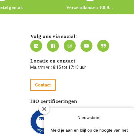
estelgemak
Verzendkosten €6,95 – gratis bij je eerste bestelling vanaf €200
Volg ons via social!
Locatie en contact
Ma. t/m vr. : 8:15 tot 17:15 uur
Contact
ISO certificeringen
Nieuwsbrief
Meld je aan en blijf op de hoogte van het