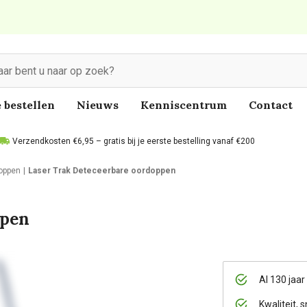
 bestellen
Nieuws
Kenniscentrum
Contact
Verzendkosten €6,95 – gratis bij je eerste bestelling vanaf €200
oppen
Laser Trak Deteceerbare oordoppen
ppen
Al 130 jaar
Kwaliteit, s