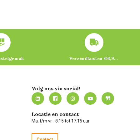
estelgemak
Verzendkosten €6,95 – gratis bij je eerste bestelling vanaf €200
Volg ons via social!
Locatie en contact
Ma. t/m vr. : 8:15 tot 17:15 uur
Contact