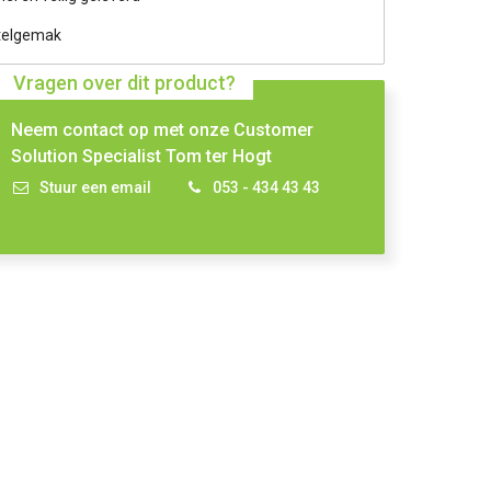
telgemak
Vragen over dit product?
Neem contact op met onze Customer
Solution Specialist Tom ter Hogt
Stuur een email
053 - 434 43 43