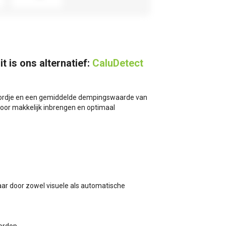
it is ons alternatief:
CaluDetect
koordje en een gemiddelde dempingswaarde van
oor makkelijk inbrengen en optimaal
aar door zowel visuele als automatische