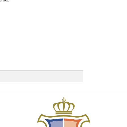
ordop