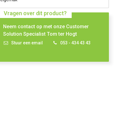
Vragen over dit product?
Neem contact op met onze Customer
Solution Specialist Tom ter Hogt
Stuur een email
053 - 434 43 43