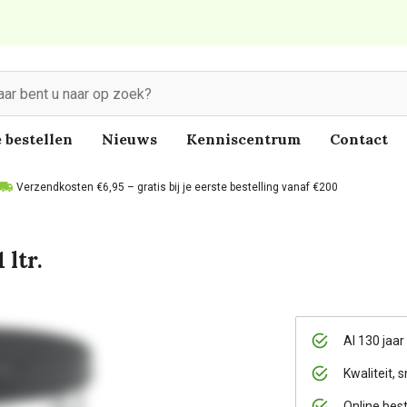
 bestellen
Nieuws
Kenniscentrum
Contact
Verzendkosten €6,95 – gratis bij je eerste bestelling vanaf €200
 ltr.
Al 130 jaar
Kwaliteit, s
Online bes