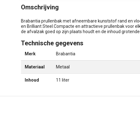
Omschrijving
Brabantia prullenbak met afneembare kunststof rand en vloe
en Brilliant Steel.Compacte en attractieve prullenbak voor e
de afvalzak goed op zijn plaats houdt en de inhoud grotendee
Technische gegevens
Merk
Brabantia
Materiaal
Metaal
Inhoud
11 liter