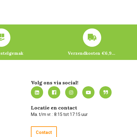
estelgemak
Verzendkosten €6,95 – gratis bij je eerste bestelling vanaf €200
Volg ons via social!
Locatie en contact
Ma. t/m vr. : 8:15 tot 17:15 uur
Contact