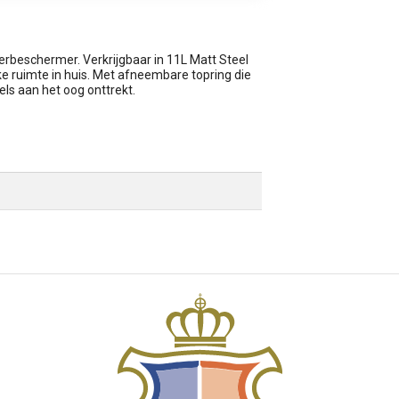
rbeschermer. Verkrijgbaar in 11L Matt Steel
lke ruimte in huis. Met afneembare topring die
ls aan het oog onttrekt.