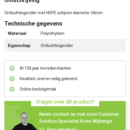
Omschrijving
Ontluchtingsroller met HDPE schijven diameter 34mm
Technische gegevens
Materiaal
Polyethyleen
Eigenschap
Ontluchtingsroller
Al 130 jaar tevreden klanten
Kwaliteit, snel en veilig geleverd
Online bestelgemak
Vragen over dit product?
Neem contact op met onze Customer
Solution Specialist Koen Wijbenga
Stuur een email