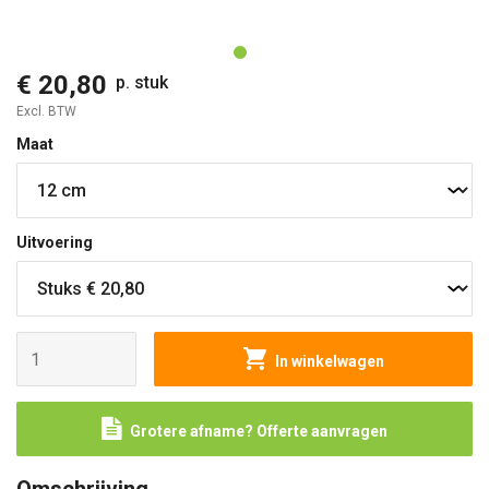
O
€ 20,80
p. stuk
Excl. BTW
Maat
Uitvoering
In winkelwagen
Grotere afname? Offerte aanvragen