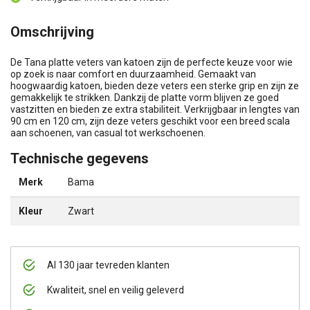
Omschrijving
De Tana platte veters van katoen zijn de perfecte keuze voor wie
op zoek is naar comfort en duurzaamheid. Gemaakt van
hoogwaardig katoen, bieden deze veters een sterke grip en zijn ze
gemakkelijk te strikken. Dankzij de platte vorm blijven ze goed
vastzitten en bieden ze extra stabiliteit. Verkrijgbaar in lengtes van
90 cm en 120 cm, zijn deze veters geschikt voor een breed scala
aan schoenen, van casual tot werkschoenen.
Technische gegevens
Merk
Bama
Kleur
Zwart
Al 130 jaar tevreden klanten
Kwaliteit, snel en veilig geleverd