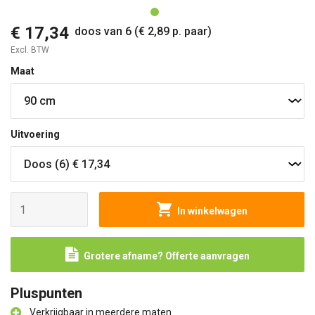
€ 17,34
doos van 6 (€ 2,89 p. paar)
Excl. BTW
Maat
Uitvoering
In winkelwagen
Grotere afname? Offerte aanvragen
Pluspunten
Verkrijgbaar in meerdere maten