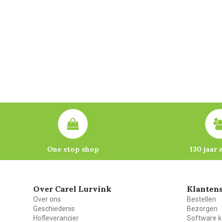
One stop shop
130 jaar 
Over Carel Lurvink
Klantens
Over ons
Bestellen
Geschiedenis
Bezorgen
Hofleverancier
Software k