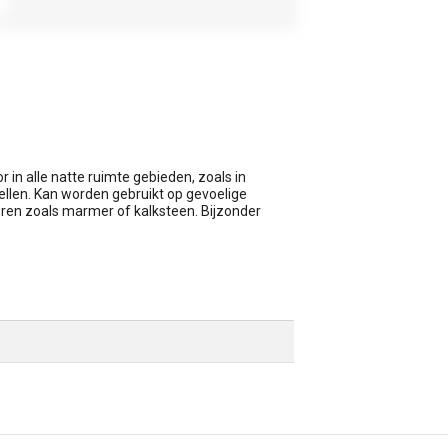
 in alle natte ruimte gebieden, zoals in
cellen. Kan worden gebruikt op gevoelige
ren zoals marmer of kalksteen. Bijzonder