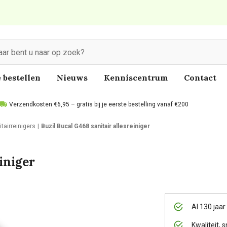
 bestellen
Nieuws
Kenniscentrum
Contact
Verzendkosten €6,95 – gratis bij je eerste bestelling vanaf €200
itairreinigers
Buzil Bucal G468 sanitair allesreiniger
iniger
Al 130 jaar
Kwaliteit, s