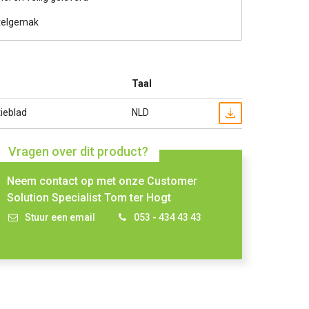
telgemak
Taal
ieblad
NLD
Vragen over dit product?
Neem contact op met onze Customer
Solution Specialist Tom ter Hogt
Stuur een email
053 - 434 43 43