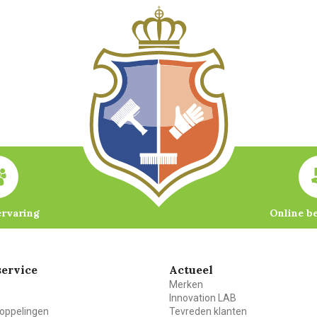
ervaring
Online b
ervice
Actueel
Merken
Innovation LAB
oppelingen
Tevreden klanten