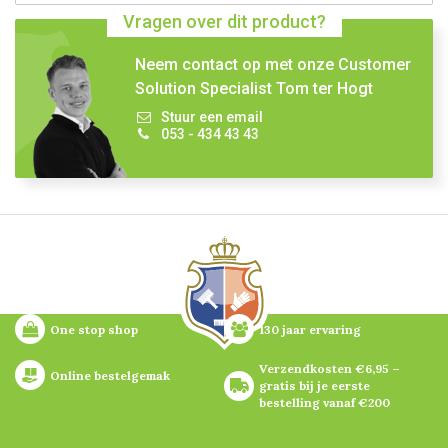
Vragen over dit product?
Neem contact op met onze Customer
Solution Specialist Tom ter Hogt
Stuur een email
053 - 434 43 43
One stop shop
130 jaar ervaring
Verzendkosten €6,95 – 
Online bestelgemak
gratis bij je eerste 
bestelling vanaf €200