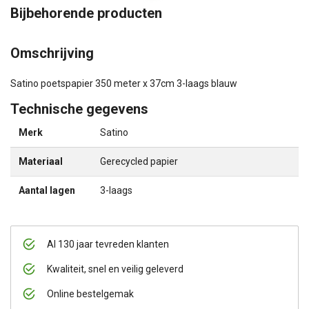
Bijbehorende producten
Omschrijving
Satino poetspapier 350 meter x 37cm 3-laags blauw
Technische gegevens
Merk
Satino
Materiaal
Gerecycled papier
Aantal lagen
3-laags
Al 130 jaar tevreden klanten
Kwaliteit, snel en veilig geleverd
Online bestelgemak