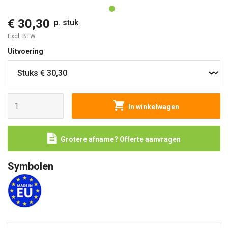
€ 30,30
p. stuk
Excl. BTW
Uitvoering
In winkelwagen
Grotere afname? Offerte aanvragen
Symbolen