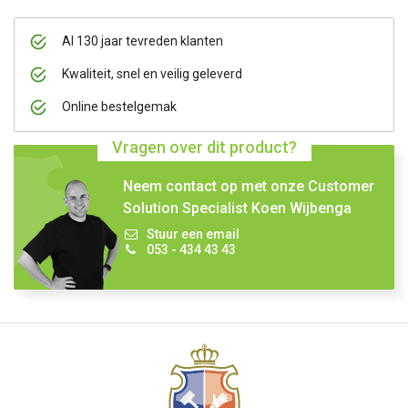
Al 130 jaar tevreden klanten
Kwaliteit, snel en veilig geleverd
Online bestelgemak
Vragen over dit product?
Neem contact op met onze Customer
Solution Specialist Koen Wijbenga
Stuur een email
053 - 434 43 43