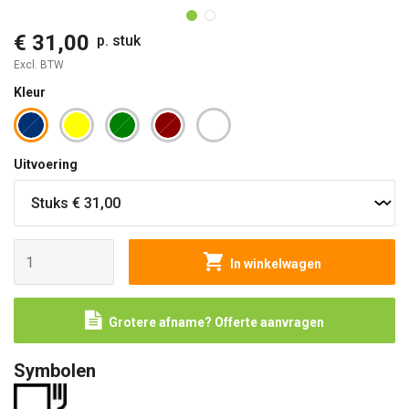
€ 31,00
p. stuk
Excl. BTW
Kleur
Uitvoering
In winkelwagen
Grotere afname? Offerte aanvragen
Symbolen