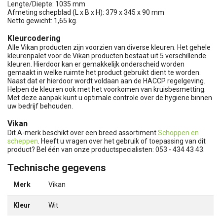
Lengte/Diepte: 1035 mm
Afmeting schepblad (L x B x H): 379 x 345 x 90 mm
Netto gewicht: 1,65 kg.
Kleurcodering
Alle Vikan producten zijn voorzien van diverse kleuren. Het gehele
kleurenpalet voor de Vikan producten bestaat uit 5 verschillende
kleuren. Hierdoor kan er gemakkelijk onderscheid worden
gemaakt in welke ruimte het product gebruikt dient te worden.
Naast dat er hierdoor wordt voldaan aan de HACCP regelgeving.
Helpen de kleuren ook met het voorkomen van kruisbesmetting.
Met deze aanpak kunt u optimale controle over de hygiëne binnen
uw bedrijf behouden.
Vikan
Dit A-merk beschikt over een breed assortiment
Schoppen en
scheppen
. Heeft u vragen over het gebruik of toepassing van dit
product? Bel één van onze productspecialisten: 053 - 434 43 43.
Technische gegevens
Merk
Vikan
Kleur
Wit