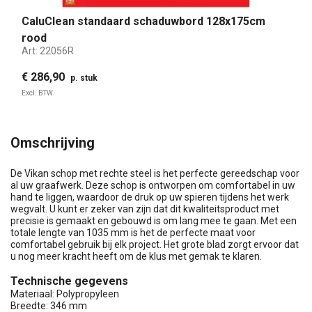
CaluClean standaard schaduwbord 128x175cm
rood
Art:
22056R
€ 286,90
p. stuk
Excl. BTW
Omschrijving
De Vikan schop met rechte steel is het perfecte gereedschap voor
al uw graafwerk. Deze schop is ontworpen om comfortabel in uw
hand te liggen, waardoor de druk op uw spieren tijdens het werk
wegvalt. U kunt er zeker van zijn dat dit kwaliteitsproduct met
precisie is gemaakt en gebouwd is om lang mee te gaan. Met een
totale lengte van 1035 mm is het de perfecte maat voor
comfortabel gebruik bij elk project. Het grote blad zorgt ervoor dat
u nog meer kracht heeft om de klus met gemak te klaren.
Technische gegevens
Materiaal: Polypropyleen
Breedte: 346 mm