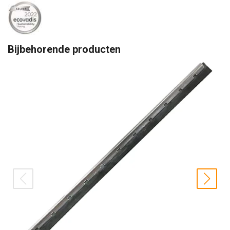
Bijbehorende producten
prev
nex