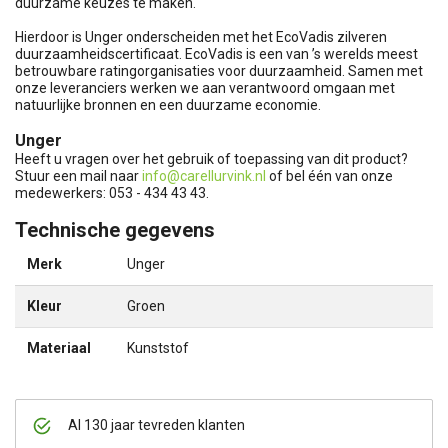
duurzame keuzes te maken.
Hierdoor is Unger onderscheiden met het EcoVadis zilveren
duurzaamheidscertificaat. EcoVadis is een van ’s werelds meest
betrouwbare ratingorganisaties voor duurzaamheid. Samen met
onze leveranciers werken we aan verantwoord omgaan met
natuurlijke bronnen en een duurzame economie.
Unger
Heeft u vragen over het gebruik of toepassing van dit product?
Stuur een mail naar
info@carellurvink.nl
of bel één van onze
medewerkers: 053 - 434 43 43.
Technische gegevens
Merk
Unger
Kleur
Groen
Materiaal
Kunststof
Al 130 jaar tevreden klanten