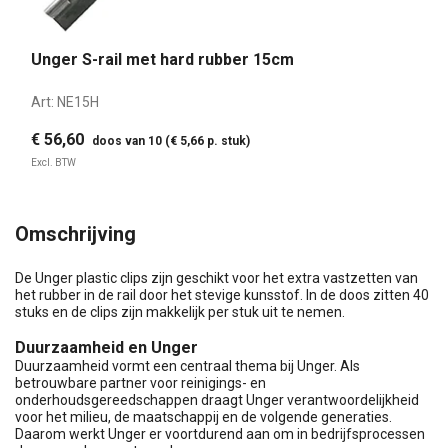
Unger S-rail met hard rubber 15cm
Art:
NE15H
€ 56,60
doos van 10 (€ 5,66 p. stuk)
Excl. BTW
Omschrijving
De Unger plastic clips zijn geschikt voor het extra vastzetten van
het rubber in de rail door het stevige kunsstof. In de doos zitten 40
stuks en de clips zijn makkelijk per stuk uit te nemen.
Duurzaamheid en Unger
Duurzaamheid vormt een centraal thema bij Unger. Als
betrouwbare partner voor reinigings- en
onderhoudsgereedschappen draagt Unger verantwoordelijkheid
voor het milieu, de maatschappij en de volgende generaties.
Daarom werkt Unger er voortdurend aan om in bedrijfsprocessen