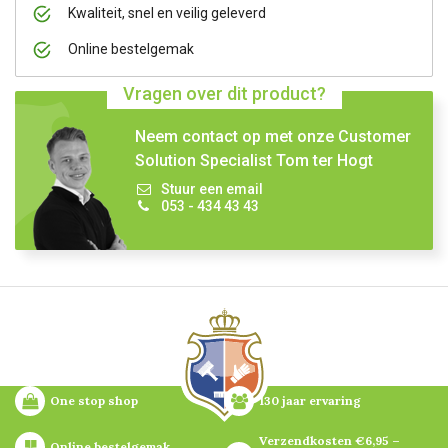
Kwaliteit, snel en veilig geleverd
Online bestelgemak
Vragen over dit product?
Neem contact op met onze Customer
Solution Specialist Tom ter Hogt
Stuur een email
053 - 434 43 43
One stop shop
130 jaar ervaring
Verzendkosten €6,95 – 
Online bestelgemak