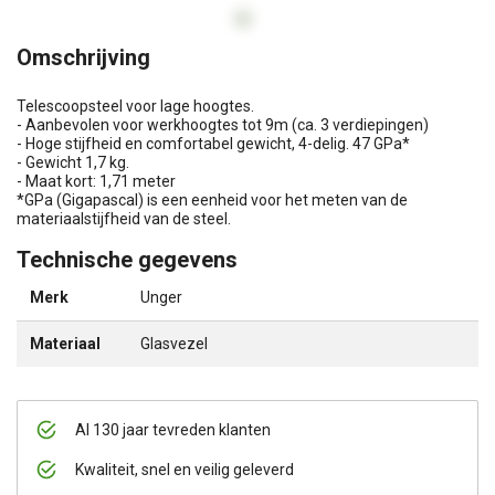
Omschrijving
Telescoopsteel voor lage hoogtes.
- Aanbevolen voor werkhoogtes tot 9m (ca. 3 verdiepingen)
- Hoge stijfheid en comfortabel gewicht, 4-delig. 47 GPa*
- Gewicht 1,7 kg.
- Maat kort: 1,71 meter
*GPa (Gigapascal) is een eenheid voor het meten van de
materiaalstijfheid van de steel.
Technische gegevens
Merk
Unger
Materiaal
Glasvezel
Al 130 jaar tevreden klanten
Kwaliteit, snel en veilig geleverd