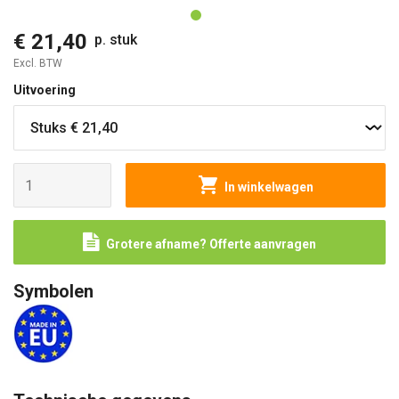
€ 21,40
p. stuk
Excl. BTW
Uitvoering
In winkelwagen
Grotere afname? Offerte aanvragen
Symbolen