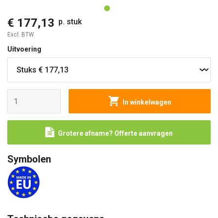
€ 177,13
p. stuk
Excl. BTW
Uitvoering
In winkelwagen
Grotere afname? Offerte aanvragen
Symbolen