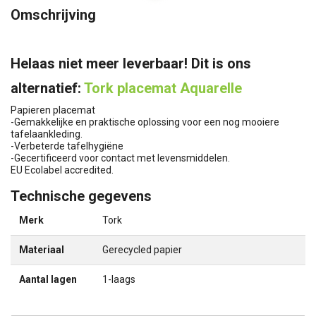
Omschrijving
Helaas niet meer leverbaar! Dit is ons
alternatief:
Tork placemat Aquarelle
Papieren placemat
-Gemakkelijke en praktische oplossing voor een nog mooiere
tafelaankleding.
-Verbeterde tafelhygiëne
-Gecertificeerd voor contact met levensmiddelen.
EU Ecolabel accredited.
Technische gegevens
Merk
Tork
Materiaal
Gerecycled papier
Aantal lagen
1-laags