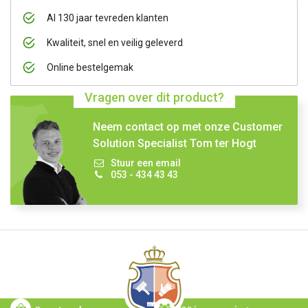
Al 130 jaar tevreden klanten
Kwaliteit, snel en veilig geleverd
Online bestelgemak
Vragen over dit product?
Neem contact op met onze Customer
Solution Specialist Tom ter Hogt
Stuur een email
053 - 434 43 43